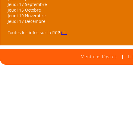
Jeudi 17 Septembre
Jeudi 15 Octobre
Jeudi 19 Novembre
Jeudi 17 Décembre
Toutes les infos sur la RCP
ici.
Mentions légales
Li