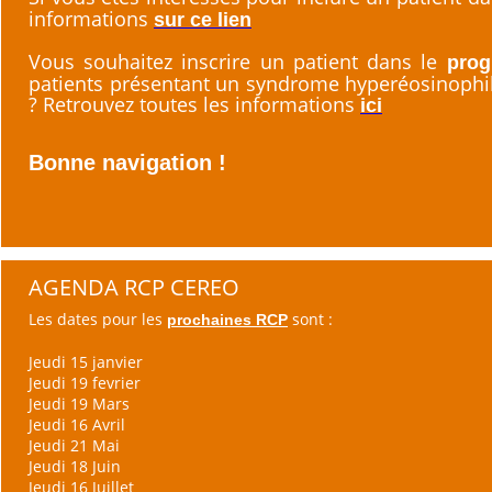
informations
sur ce lien
Vous souhaitez inscrire un patient dans le
prog
patients présentant un syndrome hyperéosinophil
? Retrouvez toutes les informations
ici
Bonne navigation !
AGENDA RCP CEREO
Les dates pour les
sont :
prochaines RCP
Jeudi 15 janvier
Jeudi 19 fevrier
Jeudi 19 Mars
Jeudi 16 Avril
Jeudi 21 Mai
Jeudi 18 Juin
Jeudi 16 Juillet