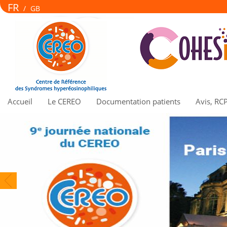
FR
/
GB
Accueil
Le CEREO
Documentation patients
Avis, RC