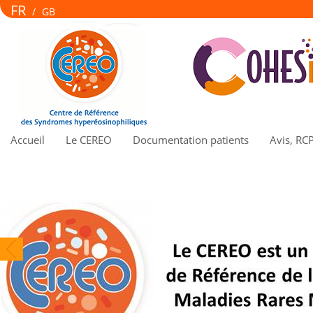
FR
/
GB
Accueil
Le CEREO
Documentation patients
Avis, RC