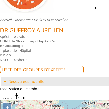
Accueil
/
Membres
/ Dr GUFFROY Aurelien
DR GUFFROY AURELIEN
Spécialité : Adulte
CHRU de Strasbourg - Hôpital Civil
Rhumatologie
1 place de l'Hôpital
B.P. 426
67091 Strasbourg
LISTE DES GROUPES D'EXPERTS
Réseau éosinophile
Localisation du membre
Spécialité :
Adulte
+