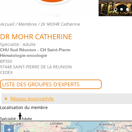
Accueil
/
Membres
/ Dr MOHR Catherine
DR MOHR CATHERINE
Spécialité : Adulte
CHU Sud Réunion - CH Saint-Pierre
Hématologie-oncologie
BP350
97448 SAINT-PIERRE DE LA REUNION
CEDEX
LISTE DES GROUPES D'EXPERTS
Réseau éosinophile
Localisation du membre
Spécialité :
Adulte
+