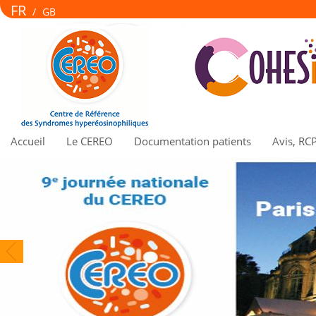
FR
/
GB
Accueil
Le CEREO
Documentation patients
Avis, RC