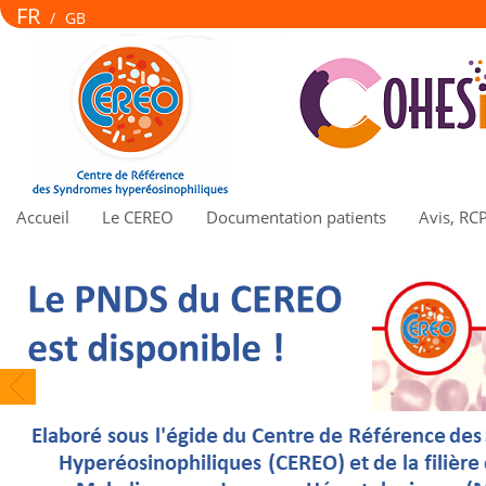
FR
/
GB
Accueil
Le CEREO
Documentation patients
Avis, RC