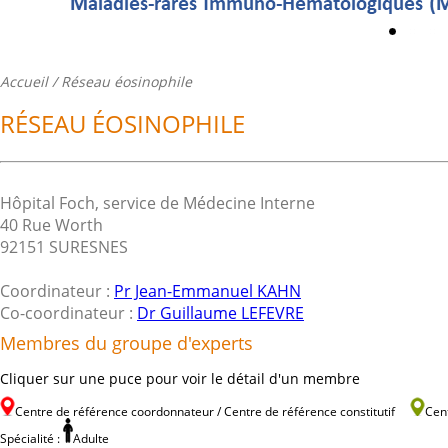
Accueil
/ Réseau éosinophile
RÉSEAU ÉOSINOPHILE
Hôpital Foch, service de Médecine Interne
40 Rue Worth
92151 SURESNES
Coordinateur :
Pr Jean-Emmanuel KAHN
Co-coordinateur :
Dr Guillaume LEFEVRE
Membres du groupe d'experts
Cliquer sur une puce pour voir le détail d'un membre
Centre de référence coordonnateur / Centre de référence constitutif
Cen
Spécialité :
Adulte