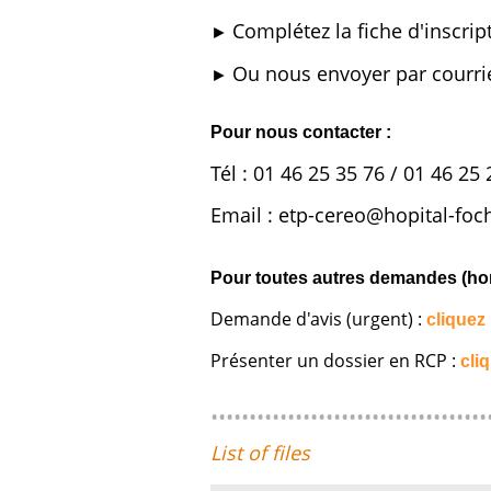
Complétez la fiche d'inscrip
►
Ou nous envoyer par courriel
►
Pour nous contacter :
Tél : 01 46 25 35 76 / 01 46 25 
Email : etp-cereo@hopital-fo
Pour toutes autres demandes (hor
Demande d'avis (urgent) :
cliquez 
Présenter un dossier en RCP :
cliq
List of files