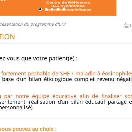
résentation du programme d'ETP
TION
z-vous que votre patient(e) :
u fortement probable de SHE / maladie à éosinophile
a base d’un bilan étiologique complet revenu négati
e) par notre équipe éducative afin de finaliser so
entement, réalisation d’un bilan éducatif partagé e
personnalisé).
:
) vous pouvez au choix