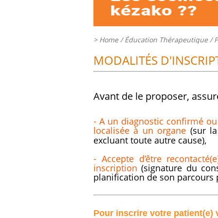
>
Home
/ Éducation Thérapeutique /
P
MODALITÉS D'INSCRIP
Avant de le proposer, assure
- A un diagnostic confirmé o
localisée à un organe
(sur l
excluant toute autre cause),
- Accepte d’être recontacté(
inscription
(signature du cons
planification de son parcours 
Pour inscrire votre patient(e