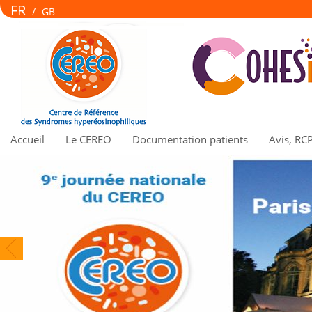
FR
/
GB
Accueil
Le CEREO
Documentation patients
Avis, RC