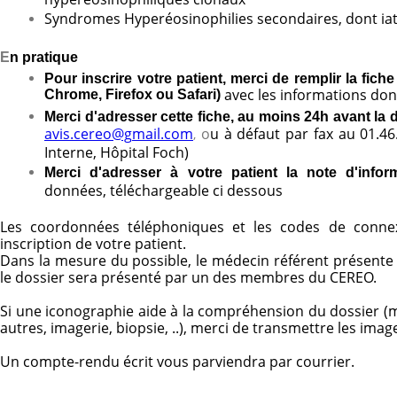
Syndromes Hyperéosinophilies secondaires, dont ia
E
n pratique
Pour inscrire votre patient, merci de remplir la fich
avec les informations don
Chrome, Firefox ou Safari)
Merci d'adresser cette fiche, au moins 24h avant la d
avis.cereo@g
mail.com
o
u à défaut par fax au 01.46
,
Interne, Hôpital Foch)
Merci d'adresser à votre patient la note d'info
données, téléchargeable ci dessous
Les coordonnées téléphoniques et les codes de conne
inscription de votre patient.
Dans la mesure du possible, le médecin référent présente le
le dossier sera présenté par un des membres du CEREO.
Si une iconographie aide à la compréhension du dossier (
autres, imagerie, biopsie, ..), merci de transmettre les imag
Un compte-rendu écrit vous parviendra par courrier.