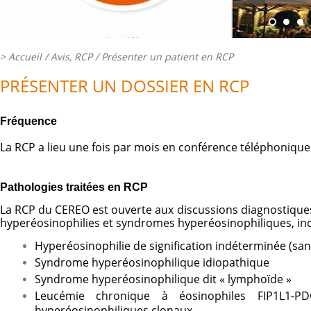
>
Accueil
/ Avis, RCP /
Présenter un patient en RCP
PRÉSENTER UN DOSSIER EN RCP
Fréquence
La RCP a lieu une fois par mois en conférence téléphonique
Pathologies traitées en RCP
La RCP du CEREO est ouverte aux discussions diagnostique
hyperéosinophilies et syndromes hyperéosinophiliques, inc
Hyperéosinophilie de signification indéterminée (san
Syndrome hyperéosinophilique idiopathique
Syndrome hyperéosinophilique dit « lymphoïde »
Leucémie chronique à éosinophiles FIP1L1-P
hyperéosinophiliques clonaux