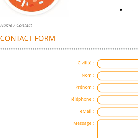
Home
/ Contact
CONTACT FORM
Civilité :
Nom :
Prénom :
Téléphone :
eMail :
Message :