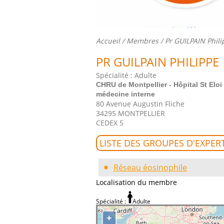
Accueil
/
Membres
/ Pr GUILPAIN Phil
PR GUILPAIN PHILIPPE
Spécialité : Adulte
CHRU de Montpellier - Hôpital St Eloi
médecine interne
80 Avenue Augustin Fliche
34295 MONTPELLIER
CEDEX 5
LISTE DES GROUPES D'EXPER
Réseau éosinophile
Localisation du membre
Spécialité :
Adulte
+