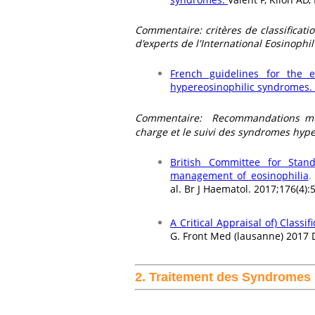
Commentaire: critères de classificati
d'experts de l'International Eosinophil
French guidelines for the 
hypereosinophilic syndromes.
Commentaire:
Recommandations mult
charge et le suivi des syndromes hyp
British Committee for Stan
management of eosinophilia
.
al. Br J Haematol. 2017;176(4):
A Critical Appraisal of) Classi
G. Front Med (lausanne) 2017 
2. Traitement des Syndromes