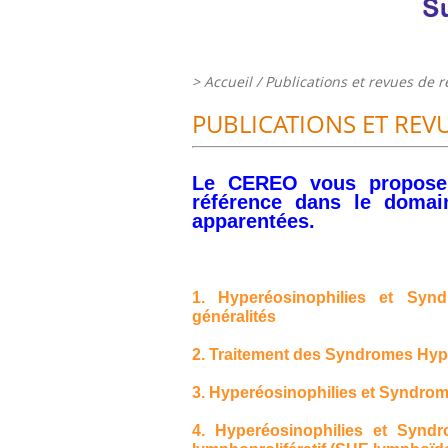
>
Accueil
/ Publications et revues de 
PUBLICATIONS ET REV
Le CEREO vous propose u
référence dans le domai
apparentées.
1. Hyperéosinophilies et Syndro
généralités
2.
Traitement des Syndromes Hyp
3. Hyperéosinophilies et Syndro
4. Hyperéosinophilies et Synd