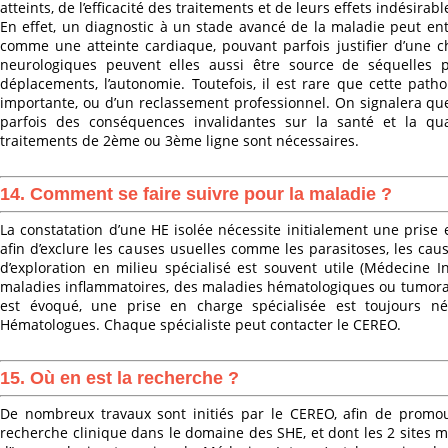
atteints, de l’efficacité des traitements et de leurs effets indésirabl
En effet, un diagnostic à un stade avancé de la maladie peut en
comme une atteinte cardiaque, pouvant parfois justifier d’une c
neurologiques peuvent elles aussi être source de séquelles po
déplacements, l’autonomie. Toutefois, il est rare que cette patho
importante, ou d’un reclassement professionnel. On signalera que
parfois des conséquences invalidantes sur la santé et la qu
traitements de 2ème ou 3ème ligne sont nécessaires.
14. Comment se faire suivre pour la maladie ?
La constatation d’une HE isolée nécessite initialement une prise
afin d’exclure les causes usuelles comme les parasitoses, les 
d’exploration en milieu spécialisé est souvent utile (Médecine I
maladies inflammatoires, des maladies hématologiques ou tumorale
est évoqué, une prise en charge spécialisée est toujours né
Hématologues. Chaque spécialiste peut contacter le CEREO.
15. Où en est la recherche ?
De nombreux travaux sont initiés par le CEREO, afin de promou
recherche clinique dans le domaine des SHE, et dont les 2 sites mo