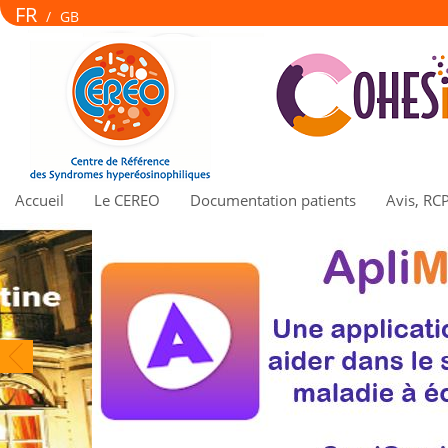
FR
/
GB
Accueil
Le CEREO
Documentation patients
Avis, RC