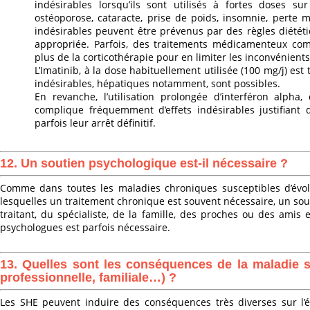
indésirables lorsqu’ils sont utilisés à fortes doses s
ostéoporose, cataracte, prise de poids, insomnie, perte 
indésirables peuvent être prévenus par des règles diététi
appropriée. Parfois, des traitements médicamenteux co
plus de la corticothérapie pour en limiter les inconvénients
L’Imatinib, à la dose habituellement utilisée (100 mg/j) est
indésirables, hépatiques notamment, sont possibles.
En revanche, l’utilisation prolongée d’interféron alpha,
complique fréquemment d’effets indésirables justifiant
parfois leur arrêt définitif.
12. Un soutien psychologique est-il nécessaire ?
Comme dans toutes les maladies chroniques susceptibles d’évol
lesquelles un traitement chronique est souvent nécessaire, un s
traitant, du spécialiste, de la famille, des proches ou des amis e
psychologues est parfois nécessaire.
13. Quelles sont les conséquences de la maladie su
professionnelle, familiale…) ?
Les SHE peuvent induire des conséquences très diverses sur l’