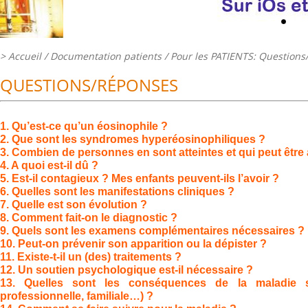
>
Accueil
/ Documentation patients /
Pour les PATIENTS: Questions
QUESTIONS/RÉPONSES
1. Qu’est-ce qu’un éosinophile ?
2. Que sont les syndromes hyperéosinophiliques ?
3. Combien de personnes en sont atteintes et qui peut être a
4. A quoi est-il dû ?
5. Est-il contagieux ? Mes enfants peuvent-ils l’avoir ?
6. Quelles sont les manifestations cliniques ?
7. Quelle est son évolution ?
8. Comment fait-on le diagnostic ?
9. Quels sont les examens complémentaires nécessaires ?
10. Peut-on prévenir son apparition ou la dépister ?
11. Existe-t-il un (des) traitements ?
12. Un soutien psychologique est-il nécessaire ?
13. Quelles sont les conséquences de la maladie su
professionnelle, familiale…) ?