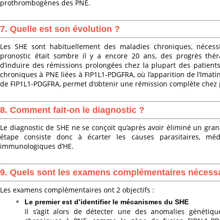
prothrombogènes des PNE.
7. Quelle est son évolution ?
Les SHE sont habituellement des maladies chroniques, nécessi
pronostic était sombre il y a encore 20 ans, des progrès th
d’induire des rémissions prolongées chez la plupart des patients
chroniques à PNE liées à FIP1L1-PDGFRA, où l’apparition de l’Imatini
de FIP1L1-PDGFRA, permet d'obtenir une rémission complète chez 
8. Comment fait-on le diagnostic ?
Le diagnostic de SHE ne se conçoit qu’après avoir éliminé un gr
étape consiste donc à écarter les causes parasitaires, méd
immunologiques d’HE.
9. Quels sont les examens complémentaires nécessa
Les examens complémentaires ont 2 objectifs :
Le premier est d’identifier le mécanismes du SHE
Il s’agit alors de détecter une des anomalies génétiqu