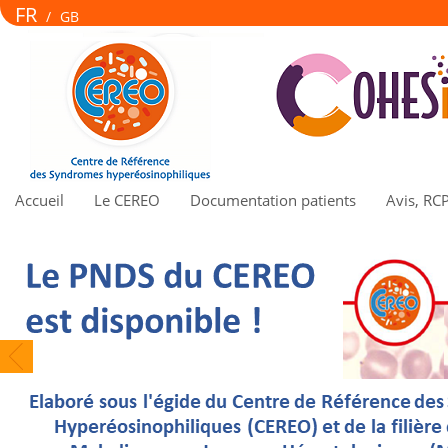
FR
/
GB
Accueil
Le CEREO
Documentation patients
Avis, RC